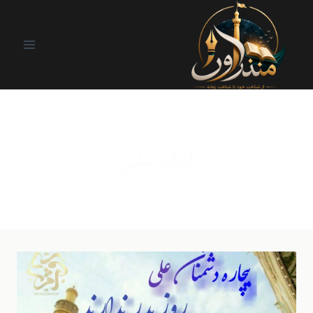
امام علی