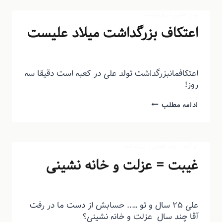
پدر خوبی
|
ریزنوشت
اعتکاف بزرگداشت میلاد علیست
توسط
منذرون
اردیبهشت ۱۲, ۱۳۹۴
اعتکافمانبزرگداشت تولد علی در کعبه است دقیقا سه
روز!
ادامه مطلب
او آمد
|
پدر خوبی
|
ریزنوشت
غیبت = عزلت و خانه نشینی
توسط
منذرون
بهمن ۶, ۱۳۹۳
علی ۲۵ سال و تو ….. حسابش از دست ما در رفت
آقا چند سال عزلت و خانه نشینی؟