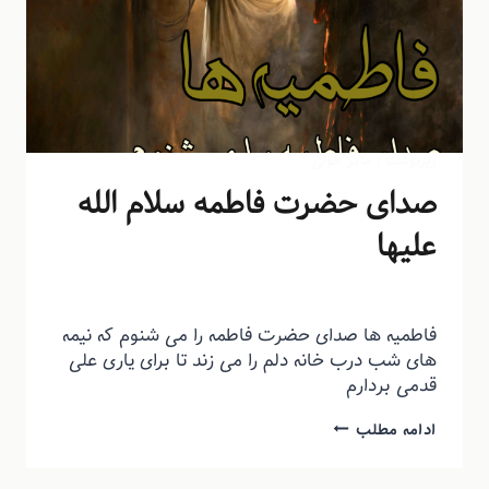
ریزنوشت
|
مادر خوبی
صدای حضرت فاطمه سلام الله
علیها
توسط
منذرون
اسفند ۱۹, ۱۳۹۴
فاطمیه ها صدای حضرت فاطمه را می شنوم که نیمه
های شب درب خانه دلم را می زند تا برای یاری علی
قدمی بردارم
ادامه مطلب