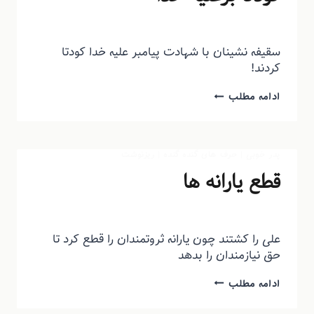
توسط
منذرون
دی ۱, ۱۳۹۳
سقیفه نشینان با شهادت پیامبر علیه خدا کودتا
کردند!
ادامه مطلب
پدر خوبی
|
حرف های گنده گنده
|
ریزنوشت
قطع یارانه ها
توسط
منذرون
آبان ۴, ۱۳۹۳
علی را کشتند چون یارانه ثروتمندان را قطع کرد تا
حق نیازمندان را بدهد
ادامه مطلب