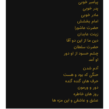
پیامبر خوبی
پدر خوبی
مادر خوبی
امام بخشش
حضرت عاشورا
زینت عابدان
دین ما از این دو آقا
حضرت سلطان
چشم حسود از او دور
او آمد
آدم شدن
حنگی که بود و هست
حرف های گنده گنده
دور و ورمون
روز های خاطره
عشق و عاشقی و این مزه ها