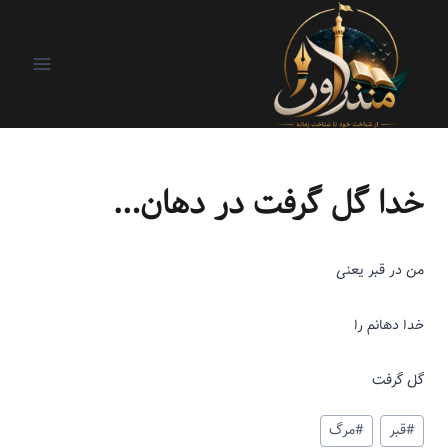
روز اول و آخر
|
ریزنوشت
خدا گل گرفت در دهان…
من در قبر یعنی
خدا دهانم را
گل گرفت
#
قبر
#
مرگ