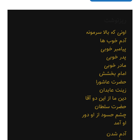
ریزنوشت
اونی که بالا سرمونه
آدم خوب ها
پیامبر خوبی
پدر خوبی
مادر خوبی
امام بخشش
حضرت عاشورا
زینت عابدان
دین ما از این دو آقا
حضرت سلطان
چشم حسود از او دور
او آمد
آدم شدن