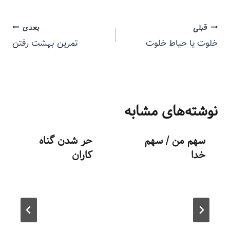
قبلی
بعدی
خلوت یا حیاط خلوت
تمرین بهشت رفتن
نوشته‌های مشابه
سهم من / سهم
حر شدن گناه
خدا
کاران
توسط
منذرون
توسط
منذرون
مرداد ۲۰, ۱۳۹۳
بهمن ۴, ۱۳۹۳