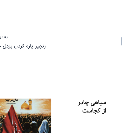
بعدی
زنجیر پاره کردن بزدل خ
سیاهیِ چادر
از کجاست
توسط
منذرون
بهمن ۱۸, ۱۳۹۳