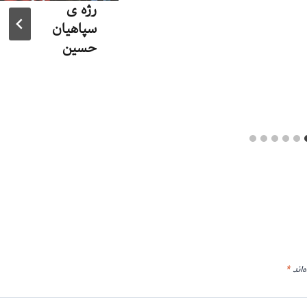
رژه ی
سپاهیان
حسین
توسط
منذرون
آذر ۱۶, ۱۳۹۳
‌اند
*