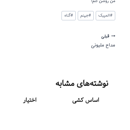
من روشن کنم!
#
المپیک
#
جهنم
#
گناه
قبلی
مداح ملیونی
نوشته‌های مشابه
اساس کشی
اختیار
توسط
منذرون
توسط
منذرون
شهریور ۷, ۱۳۹۳
مرداد ۱۹, ۱۳۹۳