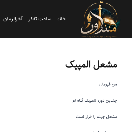
خانه
ساعت تفکر
آخرالزمان
آدم شدن
|
ریزنوشت
مشعل المپیک
من قهرمان
چندین دوره
المپیک گناه ام
مشعل جهنم را
قرار است