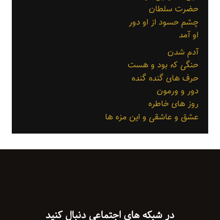
حضرت سلطان
چشم حسود از او دور
او آمد
آدم شدن
حنگی که بود و هست
حرف های گنده گنده
دور و ورمون
روز های خاطره
عشق و عاشقی و این مزه ها
در شبکه های اجتماعی دنبال کنید