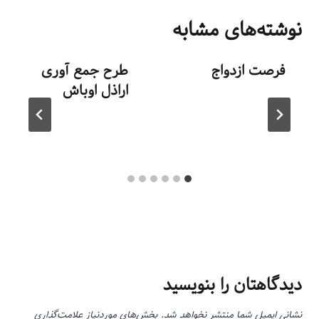
نوشته‌های مشابه
فرصت ازدواج
طرح جمع آوری
اراذل اوباش
توسط
منذرون
شهریور ۸, ۱۳۹۳
توسط
منذرون
شهریور ۲۸, ۱۳۹۳
دیدگاهتان را بنویسید
نشانی ایمیل شما منتشر نخواهد شد.
بخش‌های موردنیاز علامت‌گذاری