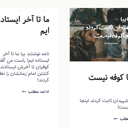
حضرت عاشورا
|
ریزنوشت
ما تا آخر ایستاد
ایم
توسط
منذرون
بهمن ۶, ۱۳۹۳
نامه نوشتند بیا ما تا آخر
ایستاده ایم! راست می گفت
ضرت عاشورا
|
حنگی که بود
|
کوفیان تا آخرش ایستادند 
کشتن امام زمانشان را نظا
ا کوفه نیست
کردند!
ذرون
بهمن ۱۲, ۱۳۹۳
ادامه مطلب
 شهیدان ثابت کردند اینجا
یست!
طلب