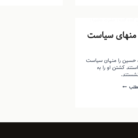
گنده گنده
|
حضرت عاشورا
|
منهای سیاست
ذرون
شهریور ۲۷, ۱۳۹۳
ه حسین را منهای سیاست
ستند کشتن او را به
نشستند.
طلب