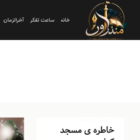
خانه
ساعت تفکر
آخرالزمان
پدر خوبی
|
ریزنوشت
خاطره ی مسجد