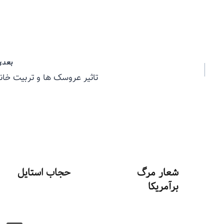
بعدی
تاثیر عروسک ها و تربیت خانو
شعار مرگ
حجاب استایل
برآمریکا
توسط
منذرون
مهر ۲۰, ۱۳۹۳
توسط
منذرون
شهریور ۱۹, ۱۳۹۳