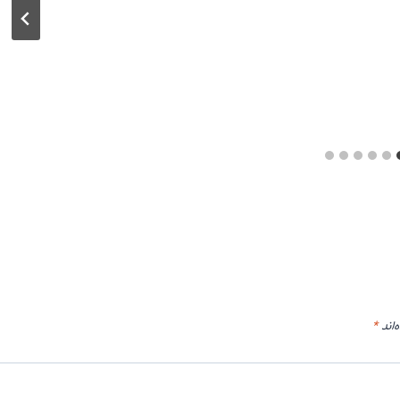
‌اند
*