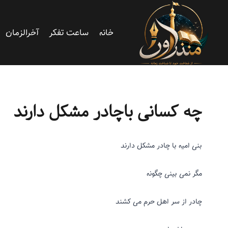
خانه
ساعت تفکر
آخرالزمان
حضرت عاشورا
|
دور و ورمون
|
ریزنوشت
چه کسانی باچادر مشکل دارند
بنی امیه با چادر مشکل دارند
مگر نمی بینی چگونه
چادر از سر
اهل حرم
می کشند