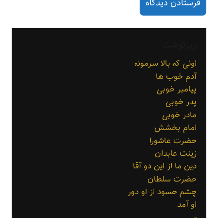
ریزنوشت
اونی که بالا سرمونه
آدم خوب ها
پیامبر خوبی
پدر خوبی
مادر خوبی
امام بخشش
حضرت عاشورا
زینت عابدان
دین ما از این دو آقا
حضرت سلطان
چشم حسود از او دور
او آمد