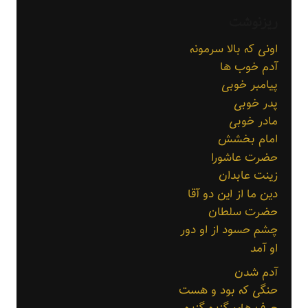
ریزنوشت
اونی که بالا سرمونه
آدم خوب ها
پیامبر خوبی
پدر خوبی
مادر خوبی
امام بخشش
حضرت عاشورا
زینت عابدان
دین ما از این دو آقا
حضرت سلطان
چشم حسود از او دور
او آمد
آدم شدن
حنگی که بود و هست