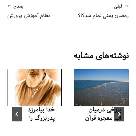
قبلی
بعدی
رمضان یعنی تمام شد؟!؟
نظام آموزش پرورش
نوشته‌های مشابه
برزخی درمیان
خدا بیامرزد
آب معجزه قرآن
پدربزرگ را
توسط
منذرون
توسط
منذرون
تیر ۱۷, ۱۳۹۲
بهمن ۱۲, ۱۴۰۲