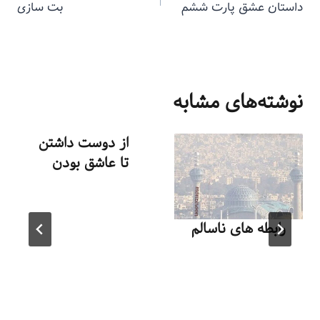
داستان عشق پارت ششم
بت سازی
نوشته‌های مشابه
از دوست داشتن
تا عاشق بودن
توسط
منذرون
آبان ۴, ۱۳۹۳
رابطه های ناسالم
توسط
منذرون
خرداد ۷, ۱۴۰۳