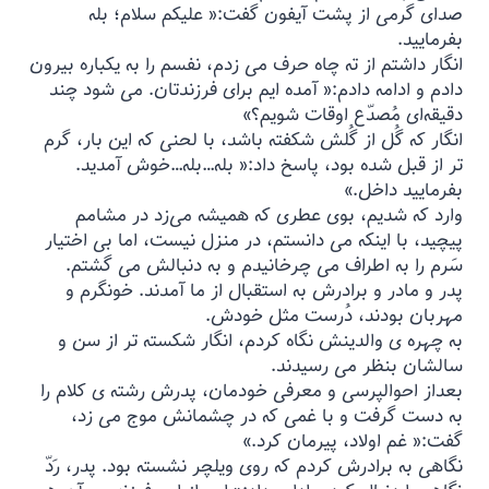
صدای گرمی از پشت آیفون گفت:« علیکم سلام؛ بله
بفرمایید.
انگار داشتم از ته چاه حرف می زدم، نفسم را به یکباره بیرون
دادم و ادامه دادم:« آمده ایم برای فرزندتان. می شود چند
دقیقه‌ای مُصدّع اوقات شویم؟»
انگار که گُل از گُلش شکفته باشد، با لحنی که این بار، گرم
تر از قبل شده بود، پاسخ داد:« بله…بله…خوش آمدید.
بفرمایید داخل.»
وارد که شدیم، بوی عطری که همیشه می‌زد در مشامم
پیچید، با اینکه می دانستم، در منزل نیست، اما بی اختیار
سَرم را به اطراف می چرخانیدم و به دنبالش می گشتم.
پدر و مادر و برادرش به استقبال از ما آمدند. خونگرم و
مهربان بودند، دُرست مثل خودش.
به چهره ی والدینش نگاه کردم، انگار شکسته تر از سن و
سالشان بنظر می رسیدند.
بعداز احوالپرسی و معرفی خودمان، پدرش رشته ی کلام را
به دست گرفت و با غمی که در چشمانش موج می زد،
گفت:« غم اولاد، پیرمان کرد.»
نگاهی به برادرش کردم که روی ویلچر نشسته بود. پدر، رَدّ