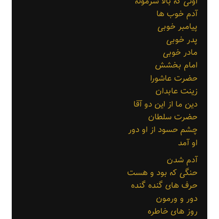
اونی که بالا سرمونه
آدم خوب ها
پیامبر خوبی
پدر خوبی
مادر خوبی
امام بخشش
حضرت عاشورا
زینت عابدان
دین ما از این دو آقا
حضرت سلطان
چشم حسود از او دور
او آمد
آدم شدن
حنگی که بود و هست
حرف های گنده گنده
دور و ورمون
روز های خاطره