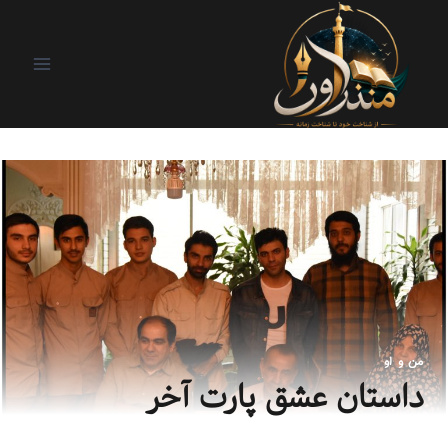
من و او
داستان عشق پارت آخر