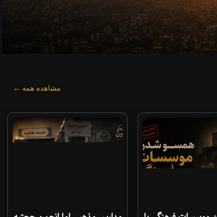
مشاهده همه ←
موسسات فرهنگی با
مدارس مذهبی اما انجمن حجتیه