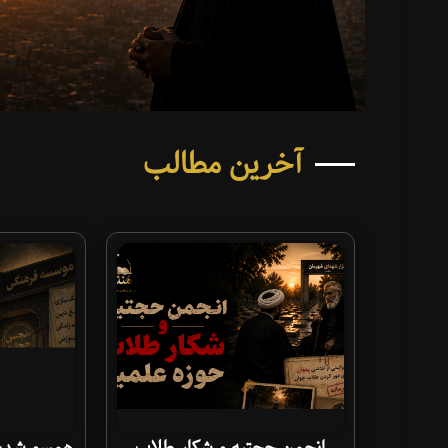
آخرین مطالب
انجمن حجتیه و شکار طلاب
همسو شدن 