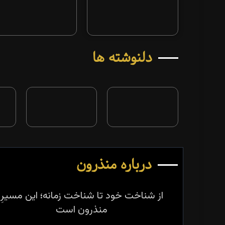
دلنوشته ها
درباره منذرون
از شناخت خود تا شناخت زمانه؛ این مسیرِ
منذرون است