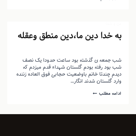
من و شما
به خدا دین ما،دین منطق وعقله
توسط
منذرون
مرداد ۱۱, ۱۳۹۲
شب جمعه ی گذشته بود ساعت حدودا یک نصف
شب بود رفته بودم گلستان شهداء قدم میزدم که
دیدم چندتا خانم باوضعیت حجابی فوق العاده زننده
وارد گلستان شدند انگار…
ادامه مطلب