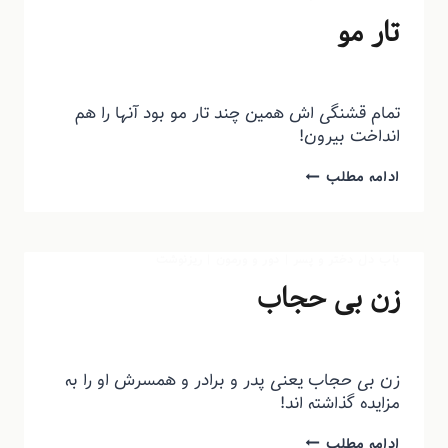
تار مو
توسط
منذرون
شهریور ۱۶, ۱۳۹۳
تمام قشنگی اش همین چند تار مو بود آنها را هم
انداخت بیرون!
ادامه مطلب
باب دل دختر و پسر
|
دور و ورمون
|
ریزنوشت
زن بی حجاب
توسط
منذرون
شهریور ۹, ۱۳۹۳
زن بی حجاب یعنی پدر و برادر و همسرش او را به
مزایده گذاشته اند!
ادامه مطلب