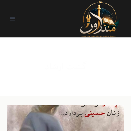
گشت ارشاد