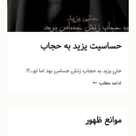
ریزنوشت
|
باب دل دختر و پسر
|
حضرت عاشورا
|
دور و ورمون
حساسیت یزید به حجاب
توسط
منذرون
شهریور ۲۷, ۱۳۹۳
حتی یزید به حجاب زنش حساس بود اما تو…؟!
ادامه مطلب
او آمد
|
دور و ورمون
|
ریزنوشت
موانع ظهور
توسط
منذرون
شهریور ۲۷, ۱۳۹۳