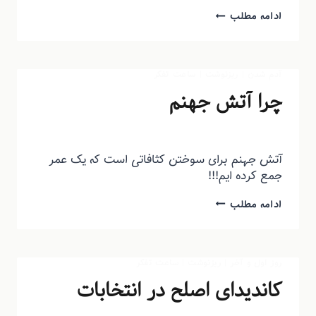
ادامه مطلب
آدم شدن
|
ریزنوشت
|
ساعت تفکر
چرا آتش جهنم
توسط
منذرون
شهریور ۶, ۱۳۹۳
آتش جهنم برای سوختن کثافاتی است که یک عمر
جمع کرده ایم!!!
ادامه مطلب
روز اول و آخر
|
ریزنوشت
|
ساعت تفکر
کاندیدای اصلح در انتخابات