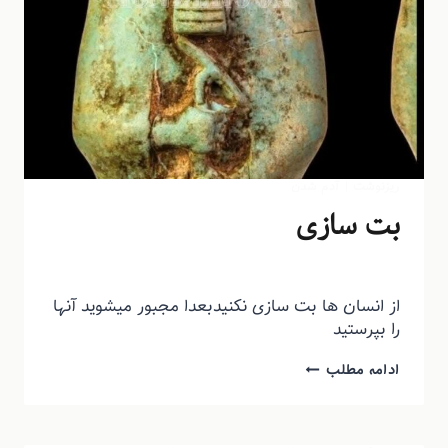
ریزنوشت
|
آدم شدن
بت سازی
توسط
منذرون
خرداد ۷, ۱۴۰۳
از انسان ها بت سازی نکنیدبعدا مجبور میشوید آنها
را بپرستید
ادامه مطلب