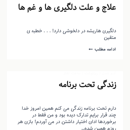
علاج و علت دلگیری ها و غم ها
توسط
منذرون
مرداد ۲۴, ۱۳۹۳
دلگیری هاریشه در دلخوشی دارد! . . . خطبه ی
متقین
ادامه مطلب
آدم شدن
|
ریزنوشت
|
ساعت تفکر
زندگی تحت برنامه
توسط
منذرون
مرداد ۲۴, ۱۳۹۳
دارم تحت برنامه زندگی می کنم همین امروز خدا
چند قرار برایم تدارک دیده بود و من فقط در
برخوردها ادای اختیار داشتن در می آوردم! بازی هر
روزم همین شده…