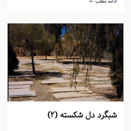
ادامه مطلب
من و من
شبگرد دل شکسته (۲)
توسط
منذرون
مرداد ۹, ۱۳۹۳