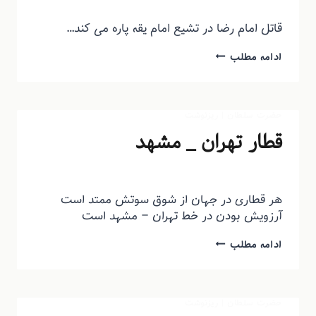
توسط
منذرون
دی ۱, ۱۳۹۳
قاتل امام رضا در تشیع امام یقه پاره می کند…
ادامه مطلب
حضرت سلطان
|
ریزنوشت
قطار تهران _ مشهد
توسط
منذرون
شهریور ۱۵, ۱۳۹۳
هر قطاری در جهان از شوق سوتش ممتد است
آرزویش بودن در خط تهران – مشهد است
ادامه مطلب
حضرت سلطان
|
ریزنوشت