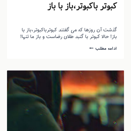
کبوتر باکبوتر،باز با باز
توسط
منذرون
شهریور ۱۵, ۱۳۹۳
گذشت آن روزها که می گفتند کبوترباکبوتر،باز با
باز! حالا کبوتر با گنبد طلای رضاست و باز ما تنها!
ادامه مطلب