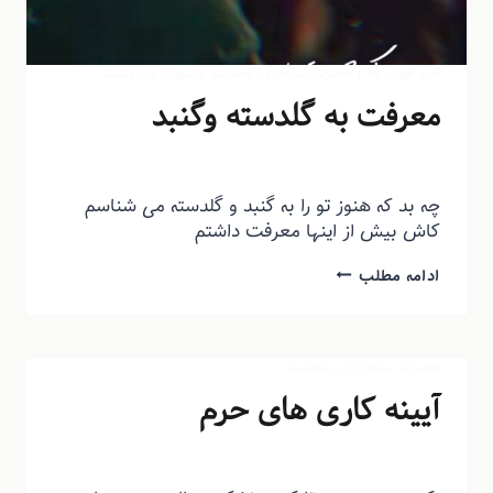
آدم خوب ها
|
حضرت سلطان
|
حضرت عاشورا
|
ریزنوشت
معرفت به گلدسته وگنبد
توسط
منذرون
شهریور ۱۵, ۱۳۹۳
چه بد که هنوز تو را به گنبد و گلدسته می شناسم
کاش بیش از اینها معرفت داشتم
ادامه مطلب
حضرت سلطان
|
ریزنوشت
آیینه کاری های حرم
توسط
منذرون
شهریور ۱۵, ۱۳۹۳