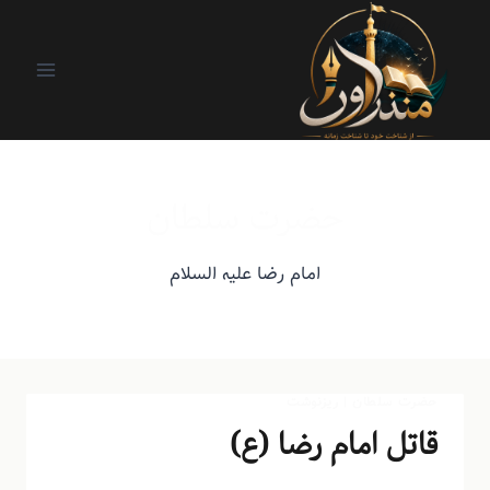
حضرت سلطان
امام رضا علیه السلام
حضرت سلطان
|
ریزنوشت
قاتل امام رضا (ع)