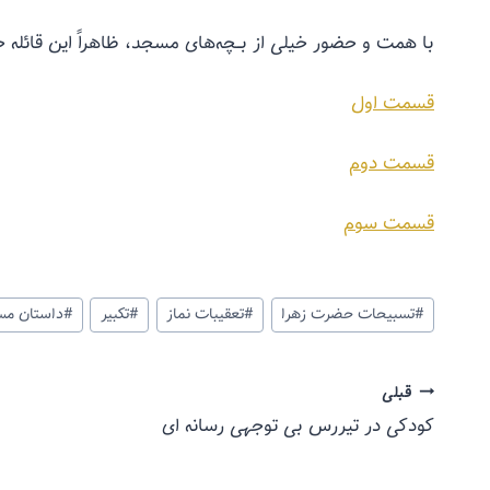
با همت و حضور خیلی از بــچه‌های مسجد، ظاهراً این قائله 
قسمت اول
قسمت دوم
قسمت سوم
#
تسبیحات حضرت زهرا
#
تعقیبات نماز
#
تکبیر
#
داستان م
قبلی
کودکی در تیررس بی توجهی رسانه ای