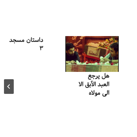
داستان مسجد
۳
توسط
منذرون
اردیبهشت ۱۴, ۱۴۰۴
هل یرجع
العبد الآبق الا
الی مولاه
توسط
منذرون
تیر ۶, ۱۳۹۵