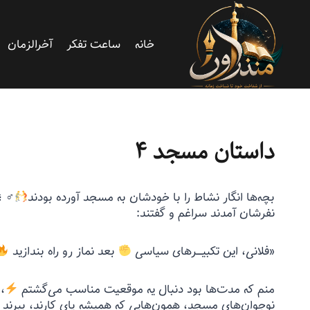
خانه
ساعت تفکر
آخرالزمان
من و من
|
اسلایدر
داستان مسجد ۴
بچه‌ها انگار نشاط را با خودشان به مسجد آورده بودند
‍♂ 
نفرشان آمدند سراغم و گفتند:
«فلانی، این تکبیــــرهای سیاسی
بعد نماز رو راه بندازید
منم که مدت‌ها بود دنبال یه موقعیت مناسب می‌گشتم
،
نوجوان‌های مسجد، همون‌هایی که همیشه پای کارند، ببرند و