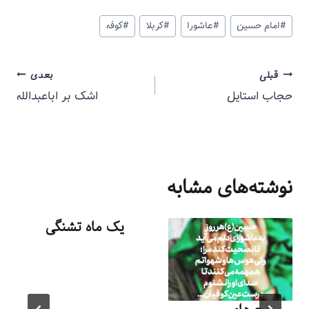
#
امام حسین
#
عاشورا
#
کربلا
#
کوفه
قبلی
بعدی
حجاب استایل
اشک بر اباعبدالله
نوشته‌های مشابه
یک ماه تشنگی
توسط
منذرون
تیر ۱۱, ۱۳۹۴