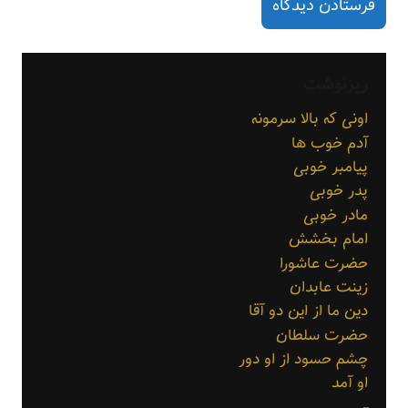
ریزنوشت
اونی که بالا سرمونه
آدم خوب ها
پیامبر خوبی
پدر خوبی
مادر خوبی
امام بخشش
حضرت عاشورا
زینت عابدان
دین ما از این دو آقا
حضرت سلطان
چشم حسود از او دور
او آمد