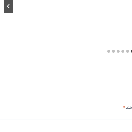
شهریور ۱, ۱۳۹۳
‌اند
*