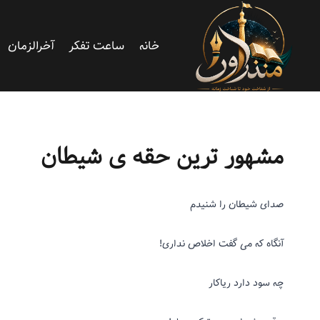
خانه
ساعت تفکر
آخرالزمان
آدم شدن
|
اونی که بالا سرمونه
|
ریزنوشت
مشهور ترین حقه ی شیطان
صدای شیطان را شنیدم
آنگاه که می گفت اخلاص نداری!
چه سود دارد ریاکار