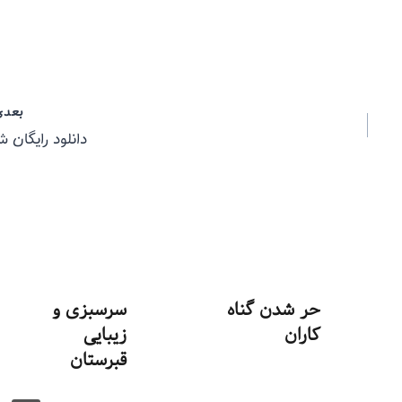
بعدی
دانلود رایگان ش
حر شدن گناه
سرسبزی و
کاران
زیبایی
قبرستان
توسط
منذرون
بهمن ۴, ۱۳۹۳
توسط
منذرون