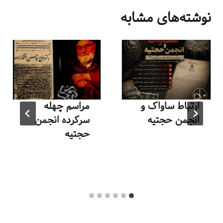
نوشته‌های مشابه
ارتباط ساواک و
مراسم چهله
انجمن حجتیه
سرکرده انجمن
حجتیه
توسط
منذرون
مرداد ۲, ۱۴۰۵
توسط
منذرون
اسفند ۲, ۱۴۰۳