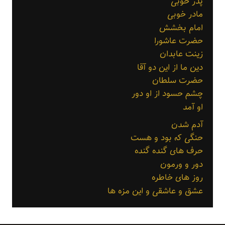
پدر خوبی
مادر خوبی
امام بخشش
حضرت عاشورا
زینت عابدان
دین ما از این دو آقا
حضرت سلطان
چشم حسود از او دور
او آمد
آدم شدن
حنگی که بود و هست
حرف های گنده گنده
دور و ورمون
روز های خاطره
عشق و عاشقی و این مزه ها