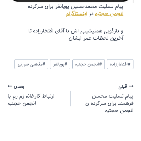
پیام تسلیت محمدحسین پویانفر برای سرکرده
انجمن حجتیه
در
اینستاگرام
و بازگویی همنیشینی اش با آقای افتخارزاده تا
آخرین لحظات عمر ایشان
#
افتخارزاده
#
انجمن حجتیه
#
پویانفر
#
مذهبی صورتی
قبلی
بعدی
پیام تسلیت محسن
ارتباط کارخانه زم زم با
فرهمند برای سرکرده ی
انجمن حجتیه
انجمن حجتیه