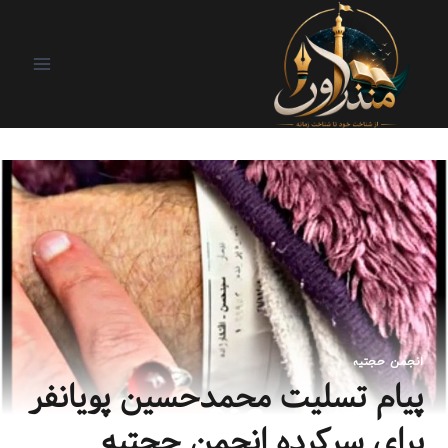
انجمن حجتیه
پیام تسلیت محمدحسین پویانفر
برای سرکرده انجمن حجتیه