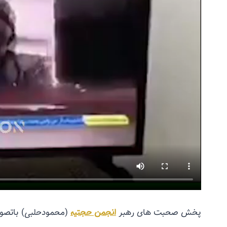
پخش صحبت های رهبر
انجمن حجتیه
(محمودحلبی) باتصویر 