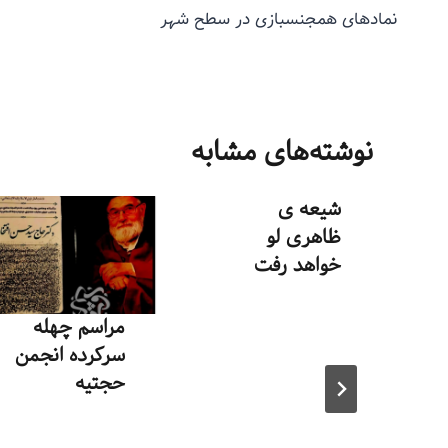
نمادهای همجنسبازی در سطح شهر
نوشته‌های مشابه
شیعه ی
ظاهری لو
خواهد رفت
توسط
منذرون
مراسم چهله
مهر ۵, ۱۳۹۳
سرکرده انجمن
حجتیه
توسط
منذرون
اسفند ۲, ۱۴۰۳