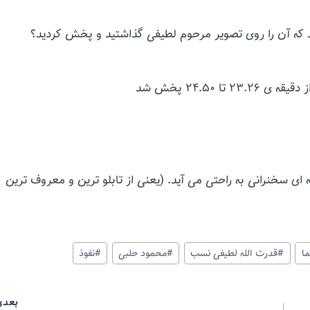
که آن را روی تصویر مرحوم لطیفی گذاشتید و پخش کردید؟
یخ محمود حلبی در گوگل ، اصل کلیپ ۷ دقیقه ای سخنرانی به راحتی می آید. (یعنی از تابلو ترین و معروف ترین
ا
#
قدرت الله لطیفی نسب
#
محمود حلبی
#
نفوذ
بعدی