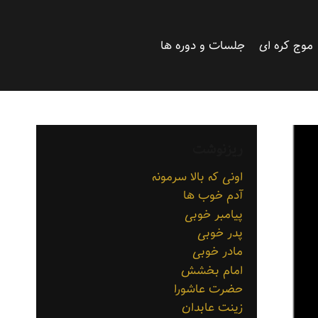
موج کره ای
جلسات و دوره ها
ریزنوشت
اونی که بالا سرمونه
آدم خوب ها
پیامبر خوبی
پدر خوبی
مادر خوبی
امام بخشش
حضرت عاشورا
زینت عابدان