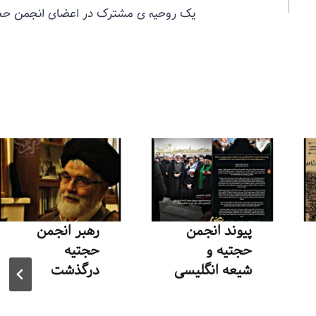
یک روحیه ی مشترک در اعضای انجمن حج
پیوند انجمن
رهبر انجمن
حجتیه و
حجتیه
شیعه انگلیسی
درگذشت
توسط
منذرون
توسط
منذرون
بهمن ۶, ۱۴۰۳
دی ۲۸, ۱۴۰۳