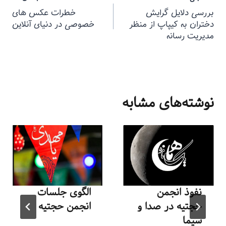
بررسی دلایل گرایش
خطرات عکس های
دختران به کیپاپ از منظر
خصوصی در دنیای آنلاین
مدیریت رسانه
نوشته‌های مشابه
نفوذ انجمن
الگوی جلسات
حجتیه در صدا و
انجمن حجتیه
سیما
توسط
منذرون