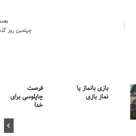
بعدی
چهلمین روز گ
بازی بانماز یا
فرصت
نماز بازی
چاپلوسی برای
خدا
توسط
منذرون
شهریور ۶, ۱۳۹۳
توسط
منذرون
مرداد ۲۲, ۱۳۹۳