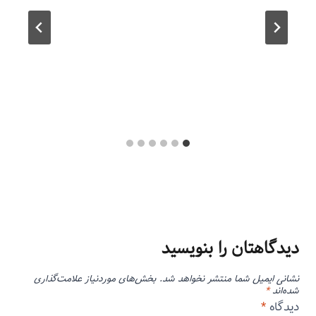
دیدگاهتان را بنویسید
نشانی ایمیل شما منتشر نخواهد شد.
بخش‌های موردنیاز علامت‌گذاری
شده‌اند
*
دیدگاه
*