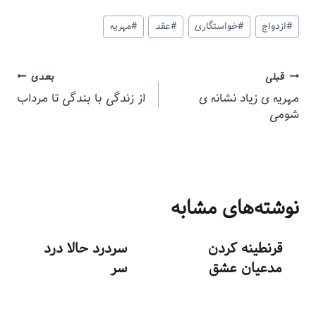
#
ازدواج
#
خواستگاری
#
عقد
#
مهریه
قبلی
بعدی
مهریه ی زیاد نشانه ی
از زندگی با بندگی تا مرداب
شومی
نوشته‌های مشابه
قرنطینه کردن
سردرد حالا درد
مدعیان عشق
سر
توسط
منذرون
توسط
منذرون
خرداد ۱۲, ۱۳۹۴
مهر ۱۰, ۱۳۹۳