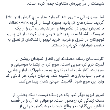
شیطنت را در چهره‌ای متفاوت جمع کرده است.
اما لبوبو زمانی مشهور شد که وارد مدار موج کره‌ای (Hallyu)
گردید. ستاره‌های کی‌پاپ، به‌ویژه لیسا از گروه BlackPink،
با نمایش لبوبو در عکس‌ها و اجراهایشان، آن را از یک
عروسک ناشناخته به پدیده‌ای جهانی بدل کردند. از آن پس،
نوجوانان در شرق و غرب، خرید لبوبو را نشانه‌ای از تعلق به
جامعه هواداران کی‌پاپ دانستند.
کارشناسان رسانه معتقدند این اتفاق نمونه‌ای روشن از
قدرت نرم کره‌جنوبی است. موج کره‌ای ابتدا با موسیقی و
سریال‌ها آغاز شد، اما به تدریج به مد، خوراک، لوازم جانبی
و حتی اسباب‌بازی‌ها کشیده شد. به بیان دیگر، هر کالایی که
وارد این موج شود، قابلیت جهانی شدن پیدا می‌کند.
امروز لبوبو دیگر تنها یک عروسک نیست؛ بلکه بخشی از
سبک زندگی کره‌ای‌محور است. نوجوانی که آن را در قفسه
اتاقش می‌گذارد، در واقع خود را به شبکه‌ای جهانی از