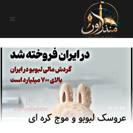
موج کره ای
عروسک لبوبو و موج کره ای