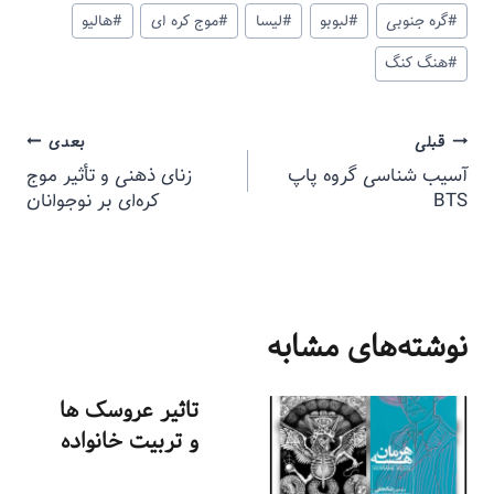
#
گره جنوبی
#
لبوبو
#
لیسا
#
موج کره ای
#
هالیو
#
هنگ کنگ
قبلی
بعدی
آسیب شناسی گروه پاپ
زنای ذهنی و تأثیر موج
BTS
کره‌ای بر نوجوانان
نوشته‌های مشابه
تاثیر عروسک ها
و تربیت خانواده
توسط
منذرون