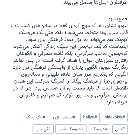
طرفداران آیدل‌ها متصل می‌بیند.
جمع‌بندی
لبوبو نشان داد که موج کره‌ای فقط در سالن‌های کنسرت یا
قاب سریال‌ها متوقف نمی‌شود؛ بلکه حتی یک عروسک
کوچک هم می‌تواند به ابزار نفوذ فرهنگی بدل شود.
اینجاست که بُعد تهاجمی این سبک زندگی آشکار می‌شود:
کره‌جنوبی نه تنها سرگرمی، بلکه ذائقه مصرفی و الگوهای
رفتاری نسل‌های جوان را هدف گرفته است. در پسِ ظاهر
رنگارنگ لبوبو، الگویی پنهان از وابستگی فرهنگی قرار دارد؛
الگویی که به‌تدریج مرز میان علاقه طبیعی و دنباله‌روی
بی‌چون‌وچرا از فرهنگ بیگانه را کمرنگ می‌کند. این همان
نقطه‌ای است که باید نسبت به آن حساس بود؛ چرا که در
پوشش سرگرمی و مد روز، نوعی تهاجم نرم و خاموش
جریان دارد.
#
blackpink
#
hallyu
#
اسباب بازی
#
بلک پینک
#
جنی
#
عروسک
#
عروسک لبوبو
#
کی پاپ