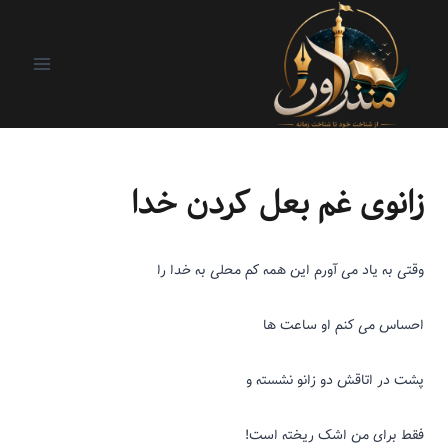
اونی که بالا سرمونه
|
ریزنوشت
زانوی غم بعل کردن خدا
وقتی به یاد می آورم
این همه کم محلی به خدا را
احساس می کنم او
ساعت ها
پشت در اتاقش
دو زانو نشسته و
فقط برای من
اشک ریخته است!