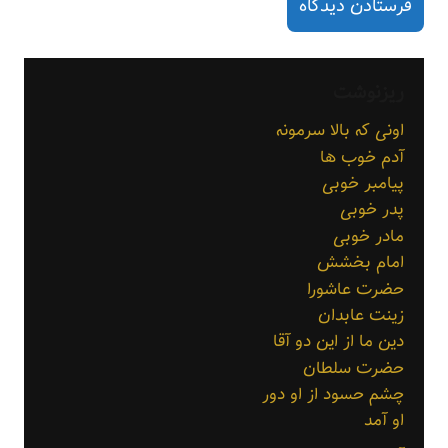
ریزنوشت
اونی که بالا سرمونه
آدم خوب ها
پیامبر خوبی
پدر خوبی
مادر خوبی
امام بخشش
حضرت عاشورا
زینت عابدان
دین ما از این دو آقا
حضرت سلطان
چشم حسود از او دور
او آمد