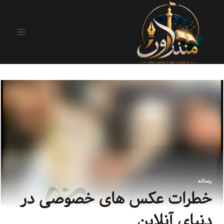
رسانه
خطرات عکس های خصوصی در
دنیای آنلاین