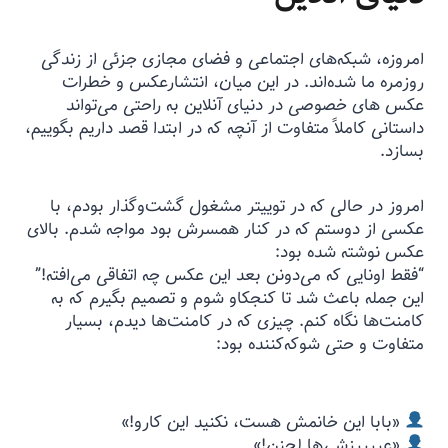
امروزه، شبکه‌های اجتماعی و فضای مجازی جزئی از زندگی
روزمره ما شده‌اند. در این میان، انتشارعکس و خطرات
عکس های خصوصی در دنیای آنلاین به راحتی می‌تواند
داستانی کاملاً متفاوت از آنچه که در ابتدا قصد داریم بگوییم،
بسازد.
امروز در حالی که در توییتر مشغول گشت‌و‌گذار بودم، با
عکسی از دوستم که در کنار همسرش بود مواجه شدم. بالای
عکس نوشته شده بود:
“فقط اونایی که می‌دونن بعد این عکس چه اتفاقی می‌افته!”
این جمله باعث شد تا کنجکاو شوم و تصمیم بگیرم که به
کامنت‌ها نگاه کنم. چیزی که در کامنت‌ها دیدم، بسیار
متفاوت و حتی شوکه‌کننده بود:
«بابا این خانمش هست، نکنید این کارو!»
«عررررزشی‌ها لجنن!»