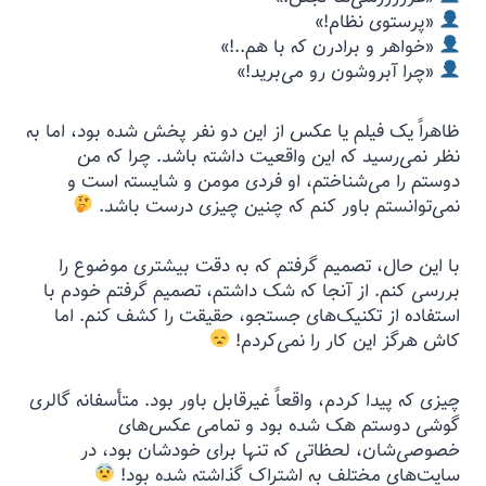
«پرستوی نظام!»
«خواهر و برادرن که با هم..!»
«چرا آبروشون رو می‌برید!»
ظاهراً یک فیلم یا عکس از این دو نفر پخش شده بود، اما به
نظر نمی‌رسید که این واقعیت داشته باشد. چرا که من
دوستم را می‌شناختم، او فردی مومن و شایسته است و
نمی‌توانستم باور کنم که چنین چیزی درست باشد.
با این حال، تصمیم گرفتم که به دقت بیشتری موضوع را
بررسی کنم. از آنجا که شک داشتم، تصمیم گرفتم خودم با
استفاده از تکنیک‌های جستجو، حقیقت را کشف کنم. اما
کاش هرگز این کار را نمی‌کردم!
چیزی که پیدا کردم، واقعاً غیرقابل باور بود. متأسفانه گالری
گوشی دوستم هک شده بود و تمامی عکس‌های
خصوصی‌شان، لحظاتی که تنها برای خودشان بود، در
سایت‌های مختلف به اشتراک گذاشته شده بود!