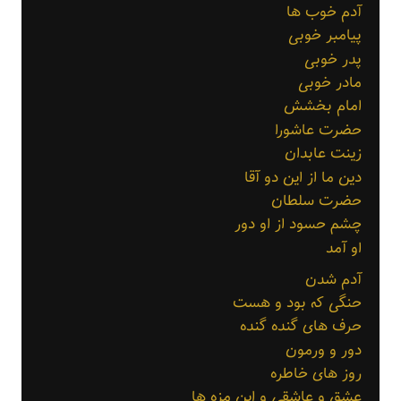
آدم خوب ها
پیامبر خوبی
پدر خوبی
مادر خوبی
امام بخشش
حضرت عاشورا
زینت عابدان
دین ما از این دو آقا
حضرت سلطان
چشم حسود از او دور
او آمد
آدم شدن
حنگی که بود و هست
حرف های گنده گنده
دور و ورمون
روز های خاطره
عشق و عاشقی و این مزه ها