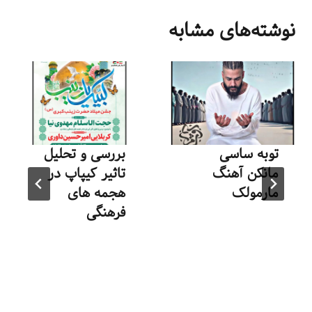
نوشته‌های مشابه
توبه ساسی
بررسی و تحلیل
مانکن آهنگ
تاثیر کیپاپ در
مارمولک
هجمه های
فرهنگی
توسط
منذرون
اسفند ۱۶, ۱۴۰۳
توسط
منذرون
آبان ۲۱, ۱۴۰۲