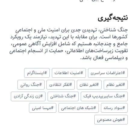
نتیجه‌گیری
جنگ شناختی، تهدیدی جدی برای امنیت ملی و اجتماعی
کشورها است. برای مقابله با این تهدید، نیازمند یک رویکرد
جامع و چندجانبه هستیم که شامل افزایش آگاهی عمومی،
تقویت زیرساخت‌های اطلاعاتی، حمایت از انسجام اجتماعی
و دیپلماسی فعال باشد.
#
اعتراضات سراسری
#
امنیت اطلاعات
#
اینستاگرام
#
تغیر نظام
#
تغیر نظان
#
تفکر انتقادی
#
جنگ روانی
#
جنگ سایبریپدیپ فیک
#
جنگ شناختی
#
زن زندگی آزادی
#
سواد رسانه
#
شبکه های اجتماعی
#
مهسا امینی
#
هوش مصنوعی