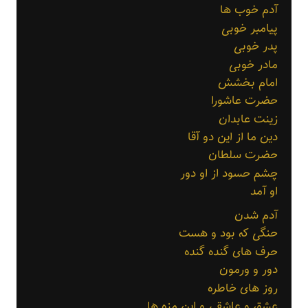
آدم خوب ها
پیامبر خوبی
پدر خوبی
مادر خوبی
امام بخشش
حضرت عاشورا
زینت عابدان
دین ما از این دو آقا
حضرت سلطان
چشم حسود از او دور
او آمد
آدم شدن
حنگی که بود و هست
حرف های گنده گنده
دور و ورمون
روز های خاطره
عشق و عاشقی و این مزه ها