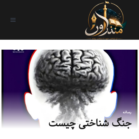
رسانه
جنگ شناختی چیست