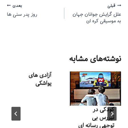
قبلی
بعدی
علل گرایش جوانان جهان
روز پدر سنی ها
به موسیقی کره ای
نوشته‌های مشابه
آزادی های
یواشکی
توسط
منذرون
تیر ۱, ۱۳۹۳
کودکی در
تیررس بی
توجهی رسانه ای