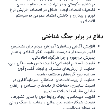
نهادهای حکومتی و در نهایت تغییر نظام سیاسی.
تضعیف اقتصاد: ایجاد اختلال در اقتصاد، افزایش نرخ
تورم و بیکاری و کاهش اعتماد عمومی به سیستم
اقتصادی.
دفاع در برابر جنگ شناختی
افزایش آگاهی رسانه‌ای: آموزش مردم برای تشخیص
اخبار درست از نادرست، تقویت تفکر انتقادی و عدم
پذیرش بی‌چون و چرا هرگونه اطلاعاتی.
تقویت انسجام اجتماعی: تقویت حس همبستگی ملی،
حمایت از ارزش‌های مشترک و ایجاد گفت‌وگوی
سازنده بین گروه‌های مختلف جامعه.
حمایت از زیرساخت‌های اطلاعاتی: سرمایه‌گذاری در
امنیت سایبری، حفاظت از داده‌های حساس و ارتقای
توانایی مقابله با حملات سایبری.
تقویت دیپلماسی: ایجاد روابط قوی با سایر کشورها،
تقویت همکاری‌های بین‌المللی و مقابله با جنگ روانی
در سطح بین‌المللی.