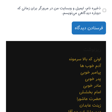
ذخیره نام، ایمیل و وبسایت من در مرورگر برای زمانی که
دوباره دیدگاهی می‌نویسم.
ریزنوشت
اونی که بالا سرمونه
آدم خوب ها
پیامبر خوبی
پدر خوبی
مادر خوبی
امام بخشش
حضرت عاشورا
زینت عابدان
دین ما از این دو آقا