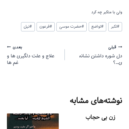
ولی با متکبر چه کرد
#
تکبر
#
تواضع
#
حضرت موسی
#
فرعون
#
نیل
قبلی
بعدی
دل شوره داشتن نشانه
علاج و علت دلگیری ها و
ی…؟
غم ها
نوشته‌های مشابه
زن بی حجاب
توسط
منذرون