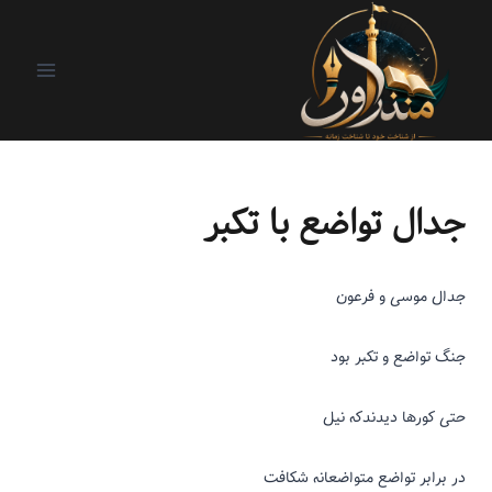
آدم خوب ها
|
آدم شدن
|
ریزنوشت
جدال تواضع با تکبر
جدال موسی و فرعون
جنگ تواضع و تکبر بود
حتی کورها دیدندکه نیل
در برابر تواضع
متواضعانه شکافت