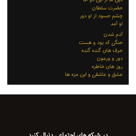
حضرت سلطان
چشم حسود از او دور
او آمد
آدم شدن
حنگی که بود و هست
حرف های گنده گنده
دور و ورمون
روز های خاطره
عشق و عاشقی و این مزه ها
در شبکه های اجتماعی دنبال کنید