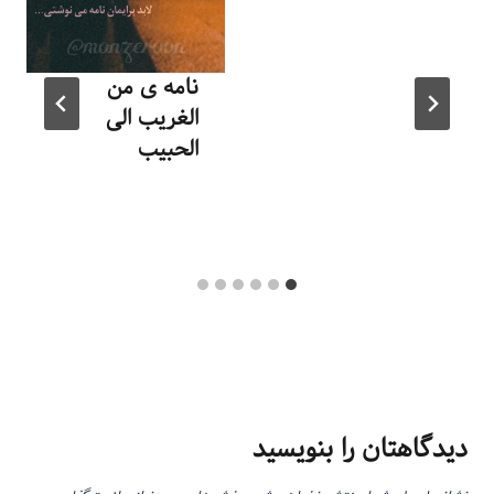
شهریور ۹, ۱۳۹۳
نامه ی من
الغریب الی
الحبیب
توسط
منذرون
مرداد ۲۶, ۱۳۹۵
دیدگاهتان را بنویسید